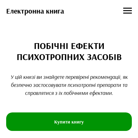
Електронна книга
ПОБІЧНІ ЕФЕКТИ
ПСИХОТРОПНИХ ЗАСОБІВ
У цій книзі ви знайдете перевірені рекомендації, як
безпечно застосовувати психотропні препарати та
справлятися з їх побічними ефектами.
Купити книгу