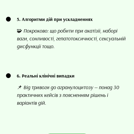
5. Алгоритми дій при ускладненнях
🧩 Покроково: що робити при акатізії, наборі
ваги, сонливості, гепатотоксичності, сексуальній
дисфункції тощо.
6. Реальні клінічні випадки
📌 Від тривоги до агранулоцитозу — понад 30
практичних кейсів з поясненням рішень і
варіантів дій.