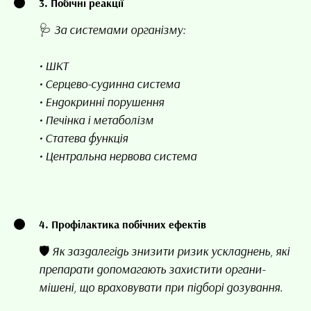
3. Побічні реакції
🩺 За системами організму:
• ШКТ
• Серцево-судинна система
• Ендокринні порушення
• Печінка і метаболізм
• Статева функція
• Центральна нервова система
4. Профілактика побічних ефектів
🛡️ Як заздалегідь знизити ризик ускладнень, які
препарати допомагають захистити органи-
мішені, що враховувати при підборі дозування.