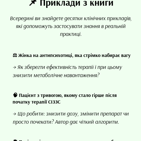
📌 Приклади з книги
Всередині ви знайдете десятки клінічних прикладів,
які допоможуть застосувати знання в реальній
практиці.
⚖️ Жінка на антипсихотиці, яка стрімко набирає вагу
→ Як зберегти ефективність терапії і при цьому
знизити метаболічне навантаження?
🧠 Пацієнт з тривогою, якому стало гірше після
початку терапії СІЗЗС
→ Що робити: знизити дозу, змінити препарат чи
просто почекати? Автор дає чіткий алгоритм.