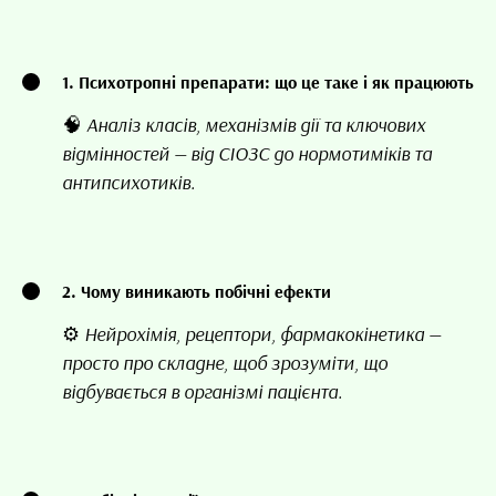
1. Психотропні препарати: що це таке і як працюють
🧠 Аналіз класів, механізмів дії та ключових
відмінностей — від СІОЗС до нормотиміків та
антипсихотиків.
2. Чому виникають побічні ефекти
⚙️ Нейрохімія, рецептори, фармакокінетика —
просто про складне, щоб зрозуміти, що
відбувається в організмі пацієнта.