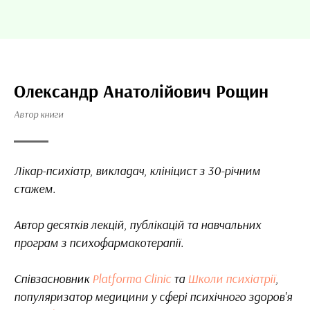
Олександр Анатолійович Рощин
Автор книги
Лікар-психіатр, викладач, клініцист з 30-річним
стажем.
Автор десятків лекцій, публікацій та навчальних
програм з психофармакотерапії.
Cпівзасновник
Platforma Clinic
та
Школи психіатрії
,
популяризатор медицини у сфері психічного здоров'я